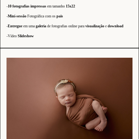
-
10 fotografias impressas
em tamanho
15x22
-
Mini-sessão
Fotográfica com os
pais
-
Entregue
em uma
galeria
de fotografias online para
visualização
e
download
-Vídeo
Slideshow