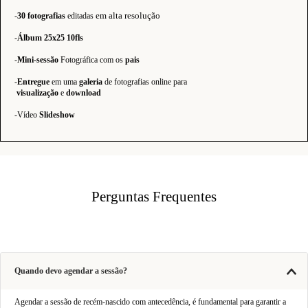
em alta resolução
-
30
fotografias
editadas
-
Álbum 25x25 10fls
-
Mini-sessão
Fotográfica com
os
pais
-
Entregue
em uma
galeria
de fotografias online para
visualização
e
download
-Vídeo
Slideshow
Perguntas Frequentes
Quando devo agendar a sessão?
Agendar a sessão de recém-nascido com antecedência, é fundamental para garantir a