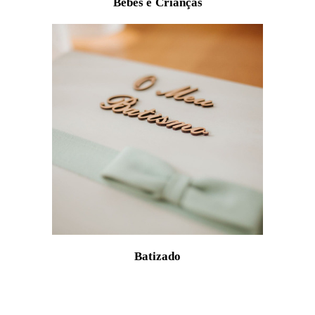
Bebés e Crianças
Batizado