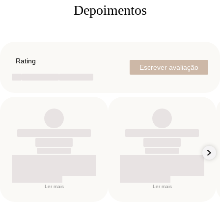
Depoimentos
Rating
Escrever avaliação
Ler mais
Ler mais