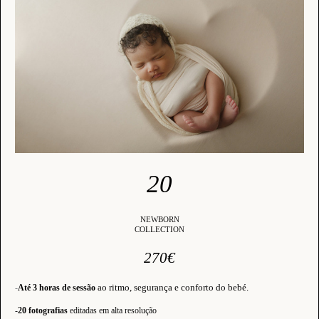
20
NEWBORN
COLLECTION
270€
ao ritmo, segurança e conforto do bebé.
-
Até 3 horas de sessão
-
20 fotografias
editadas em alta resolução