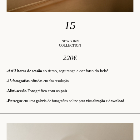
15
NEWBORN
COLLECTION
220€
ao ritmo, segurança e conforto do bebé.
-
Até 3 horas de sessão
-
15 fotografias
editadas em alta resolução
Fotográfica com os
-
Mini-sessão
pais
-
Entregue
em uma
galeria
de fotografias online para
visualização
e
download