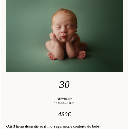
30
NEWBORN
COLLECTION
480€
-
ao ritmo, segurança e conforto do bebé.
Até 3 horas de sessão