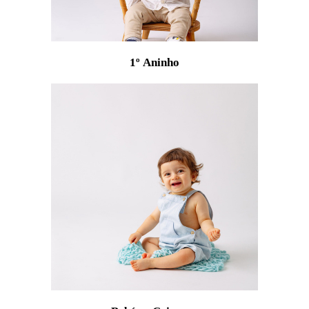
1º Aninho