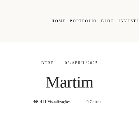
HOME
PORTFÓLIO
BLOG
INVEST
BEBÉ
02/ABRIL/2025
Martim
411
Visualizações
0
Gostos