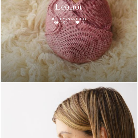
Leonor
RECÉM-NASCIDO
299
0