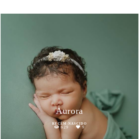
Aurora
RECÉM-NASCIDO
629
9