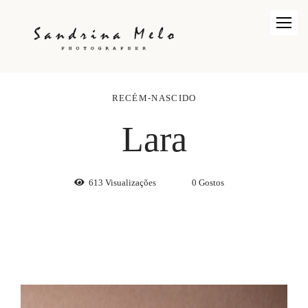
RECÉM-NASCIDO
Lara
613
Visualizações
0
Gostos