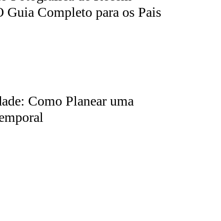
 Guia Completo para os Pais
idade: Como Planear uma
temporal