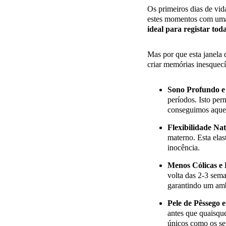
Os primeiros dias de vid
estes momentos com uma 
ideal para registar tod
Mas por que esta janela 
criar memórias inesquecí
Sono Profundo e
períodos. Isto pe
conseguimos aquel
Flexibilidade Nat
materno. Esta elast
inocência.
Menos Cólicas e 
volta das 2-3 sema
garantindo um amb
Pele de Pêssego e
antes que quaisqu
únicos como os seu