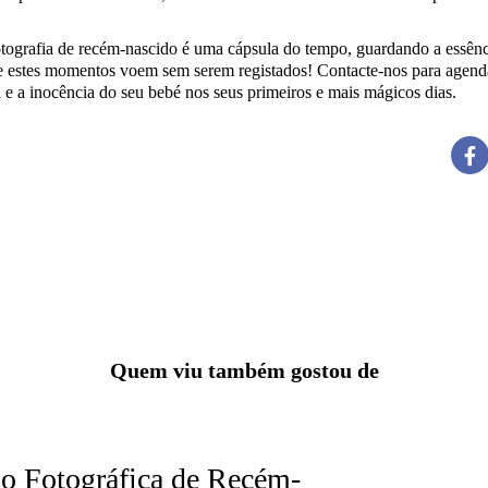
tografia de recém-nascido é uma cápsula do tempo, guardando a essênci
e estes momentos voem sem serem registados! Contacte-nos para agendar
 e a inocência do seu bebé nos seus primeiros e mais mágicos dias.
Quem viu também gostou de
o Fotográfica de Recém-