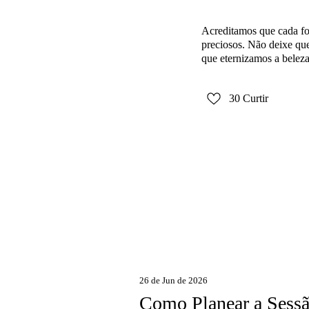
Acreditamos que cada fo
preciosos. Não deixe qu
que eternizamos a beleza
30
Curtir
26 de Jun de 2026
Como Planear a Sessã