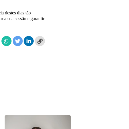
a destes dias tão
 a sua sessão e garantir