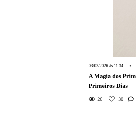
30
Curtir
Comentar
03/03/2026 às 11:34
A Magia dos Prim
Primeiros Dias
26
30