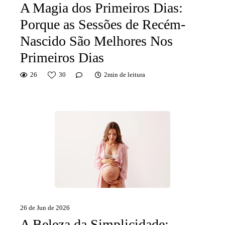
A Magia dos Primeiros Dias:
Porque as Sessões de Recém-
Nascido São Melhores Nos
Primeiros Dias
26
30
2min de leitura
26 de Jun de 2026
A Beleza da Simplicidade: