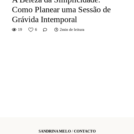
Como Planear uma Sessão de
Grávida Intemporal
19
6
2min de leitura
SANDRINA MELO
/
CONTACTO