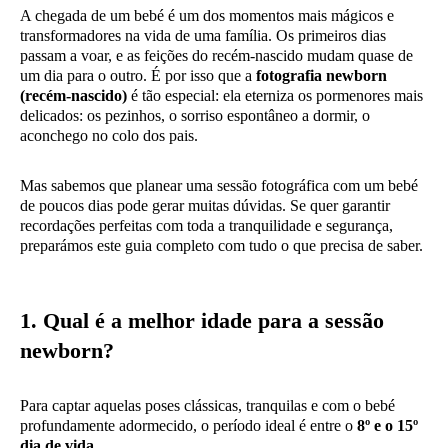
A chegada de um bebé é um dos momentos mais mágicos e
transformadores na vida de uma família. Os primeiros dias
passam a voar, e as feições do recém-nascido mudam quase de
um dia para o outro. É por isso que a
fotografia newborn
(recém-nascido)
é tão especial: ela eterniza os pormenores mais
delicados: os pezinhos, o sorriso espontâneo a dormir, o
aconchego no colo dos pais.
Mas sabemos que planear uma sessão fotográfica com um bebé
de poucos dias pode gerar muitas dúvidas. Se quer garantir
recordações perfeitas com toda a tranquilidade e segurança,
preparámos este guia completo com tudo o que precisa de saber.
1. Qual é a melhor idade para a sessão
newborn?
Para captar aquelas poses clássicas, tranquilas e com o bebé
profundamente adormecido, o período ideal é entre o
8º e o 15º
dia de vida
.