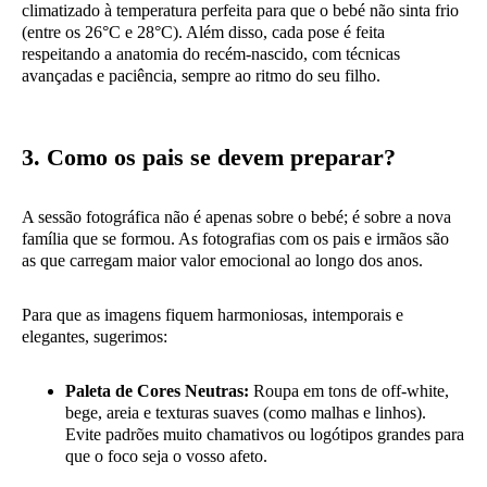
climatizado à temperatura perfeita para que o bebé não sinta frio
(entre os 26°C e 28°C). Além disso, cada pose é feita
respeitando a anatomia do recém-nascido, com técnicas
avançadas e paciência, sempre ao ritmo do seu filho.
3. Como os pais se devem preparar?
A sessão fotográfica não é apenas sobre o bebé; é sobre a nova
família que se formou. As fotografias com os pais e irmãos são
as que carregam maior valor emocional ao longo dos anos.
Para que as imagens fiquem harmoniosas, intemporais e
elegantes, sugerimos:
Paleta de Cores Neutras:
Roupa em tons de off-white,
bege, areia e texturas suaves (como malhas e linhos).
Evite padrões muito chamativos ou logótipos grandes para
que o foco seja o vosso afeto.