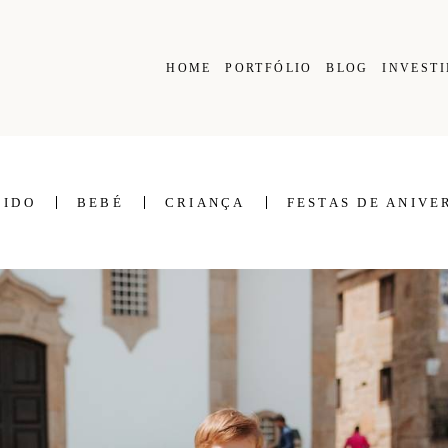
HOME
PORTFÓLIO
BLOG
INVEST
CIDO
BEBÉ
CRIANÇA
FESTAS DE ANIVE